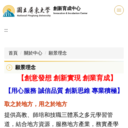
跳
創新育成中心
到
Innovation & Incubation Center
主
要
:::
內
容
區
首頁
關於中心
願景理念
願景理念
【創意發想 創新實現 創業育成】
【用心服務 誠信品質 創新思維 專業積極】
取之於地方，用之於地方
提供高教、師培和技職三體系之多元學習管
道，結合地方資源，服務地方產業，務實產學