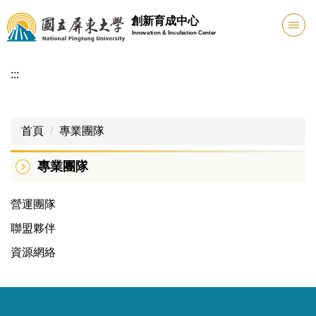
跳
創新育成中心
到
Innovation & Incubation Center
主
要
:::
內
容
區
首頁
專業團隊
專業團隊
營運團隊
聯盟夥伴
資源網絡