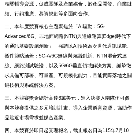
相關輔導資源，促成團隊及產業媒合，於產品開發、商業鏈
結、行銷推廣、募資規劃等多面向合作。
二、本年度競賽核心主題聚焦於「AI驅動：5G-
Advanced/6G、非地面網路(NTN)與邊緣運算(Edge)時代下
的通訊基礎設施創新」，強調以AI技術為次世代通訊賦能。
徵件範疇涵蓋：5G-A/6G無線與頻譜創新、NTN混合式連
線、網路測試驗證，以及5G/6G垂直領域解決方案。誠摯徵
求具備可部署、可量產、可規模化能力，且能實際落地之關
鍵技術與系統解決方案。
三、本競賽獎金總計高達6萬美元，進入決賽入圍隊伍可參
與本競賽提供之多元培訓計畫、導入企業孵育資源，協助作
品貼近市場需求並媒合產業。
四、本競賽於即日起受理報名，截止報名日為115年7月10