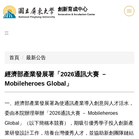
跳
創新育成中心
到
Innovation & Incubation Center
主
要
:::
內
容
區
首頁
最新公告
經濟部產業發展署「2026通訊大賽 －
Mobileheroes Global」
一、經濟部產業發展署為使通訊產業導入創意與人才活水，
委由本院辦理舉辦「2026通訊大賽 － Mobileheroes
Global」（以下簡稱本競賽），期吸引優秀學子投入創新產
業研發設計工作，培養台灣優秀人才，並協助新創團隊鏈結