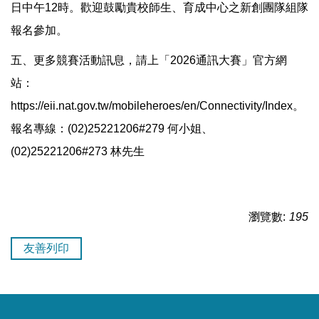
日中午12時。歡迎鼓勵貴校師生、育成中心之新創團隊組隊
報名參加。
五、更多競賽活動訊息，請上「2026通訊大賽」官方網
站：
https://eii.nat.gov.tw/mobileheroes/en/Connectivity/Index。
報名專線：(02)25221206#279 何小姐、
(02)25221206#273 林先生
瀏覽數:
195
友善列印