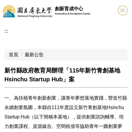
跳
創新育成中心
到
Innovation & Incubation Center
主
要
:::
內
容
區
首頁
最新公告
新竹縣政府教育局辦理「115年新竹青創基地
Hsinchu Startup Hub」案
一、為扶植青年創新創業，讓青年夢想落地實踐，營造竹縣
永續創業氛圍，本縣自111年度設立新竹青創基地Hsinchu
Startup Hub（以下簡稱本基地），提供創業諮詢輔導、培
力創業課程、資源媒合、空間租借等協助青年一圓創業夢