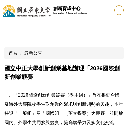
跳
創新育成中心
到
Innovation & Incubation Center
主
要
:::
內
容
區
首頁
最新公告
國立中正大學創新創業基地辦理「2026國際創
新創業競賽」
一、「2026國際創新創業競賽（學生組）」旨在推動全國
及海外大專院校學生對創業的渴求與創新趨勢的興趣，本年
特設「一般組」及「國際組」（英文提案）之競賽，並開放
國內、外學生共同參與競賽，提高競爭力及多文化交流。