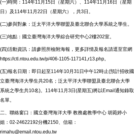
(一)時間：114年11月15日（星期六）、114年11月16日（星期
日）及114年11月22日（星期六），共3日。
(二)參與對象：泛太平洋大學聯盟及臺北聯合大學系統之學生。
(三)地點：國立臺灣海洋大學綜合研究中心2樓202室。
(四)活動資訊：請參照所檢附海報，更多詳情及報名請逕至官網
https://ctl.ntou.edu.tw/p/406-1105-117141,r13.php。
(五)報名日期：即日起至114年10月31日中午12時止(預計招收國
立臺灣海洋大學生共20名；泛太平洋大學聯盟及臺北聯合大學
系統之學生共10名)。114年11月3日(星期五)將以Email通知錄取
名單。
二、聯絡窗口：國立臺灣海洋大學 教務處教學中心 胡菀婷小
姐：02-24622192分機2150、信箱：
rimahu@email.ntou.edu.tw